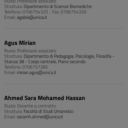
Ruolo: Professore associato
Struttura:
Dipartimento di Scienze Biomediche
Telefono: 0706754325 - Fax: 0706754320
Email:
agabio@unica.it
Agus Mirian
Ruolo: Professore associato
Struttura:
Dipartimento di Pedagogia, Psicologia, Filosofia -
Stanza 38 - Corpo centrale, Piano secondo
Telefono: 0706757285
Email:
mirian.agus@unica.it
Ahmed Sara Mohamed Hassan
Ruolo: Docente a contratto
Struttura:
Facoltà di Studi Umanistici
Email:
saramh.ahmed@unica.it