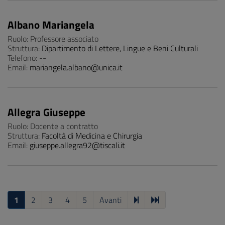
Albano Mariangela
Ruolo: Professore associato
Struttura:
Dipartimento di Lettere, Lingue e Beni Culturali
Telefono: --
Email:
mariangela.albano@unica.it
Allegra Giuseppe
Ruolo: Docente a contratto
Struttura:
Facoltà di Medicina e Chirurgia
Email:
giuseppe.allegra92@tiscali.it
1
2
3
4
5
Avanti