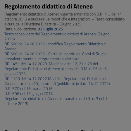
Regolamento didattico di Ateneo
Regolamento didattico di Ateneo vigente emanato con D.R. n. 3 del 1°
ottobre 2013 e successive modifiche e integrazioni – Testo consolidato
a cura della Direzione Didattica - Giugno 2025
Data pubblicazione:
03 luglio 2025
Testo consolidato del Regolamento didattico di Ateneo (Giugno
2025).
DR 560 del 24.06.2025 - modifica Regolamento Didattico di
Ateneo
DR 560 del 24.06.2025 - Carta dei servizi dei Corsi di Studio
prevalentemente e integralmente a distanza
DR 1451 del 14.12.2023. Modifica artt. 12, 21 e 25 del
Regolamento Didattico di Ateneo ai sensi del D.M. n. 96 del 6
giugno 2023
DR 1128 del 14.12.2022 Modifica Regolamento Didattico di
Ateneo - articolo 19, comma 8 (pubblicato in data 14.12.2022)
D.R. 570 del 16 marzo 2016
D.R. 696 del 13 giugno 2014
Regolamento didattico di Ateneo (emanato con D.R. n. 3 del 1
ottobre 2013)