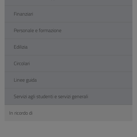
Finanziari
Personale e formazione
Edilizia
Circolari
Linee guida
Servizi agli studenti e servizi generali
In ricordo di