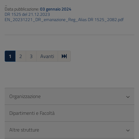
_
Data pubblicazione:
03 gennaio 2024
DR 1525 del 21.12.2023
EN_20231221_DR_emanazione_Reg_Alias DR 1525_2082.pdf
1
2
3
Avanti
Organizzazione
Dipartimenti e Facoltà
Altre strutture