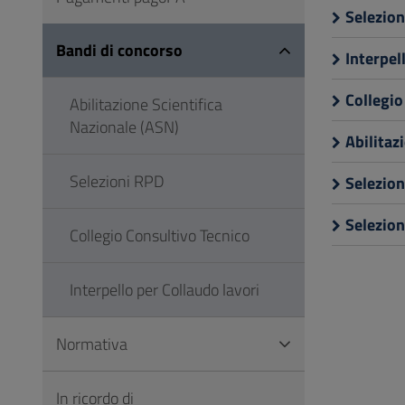
Selezion
Bandi di concorso
Interpel
Collegio
Abilitazione Scientifica
Nazionale (ASN)
Abilitaz
Selezioni RPD
Selezio
Selezion
Collegio Consultivo Tecnico
Interpello per Collaudo lavori
Normativa
In ricordo di