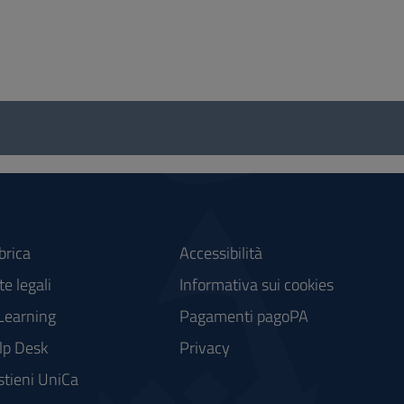
brica
Accessibilità
e legali
Informativa sui cookies
Learning
Pagamenti pagoPA
lp Desk
Privacy
stieni UniCa