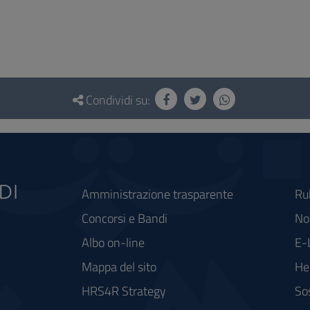
Condividi su:
Amministrazione trasparente
Ru
Concorsi e Bandi
Not
Albo on-line
E-
Mappa del sito
He
HRS4R Strategy
So