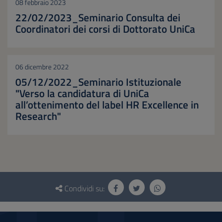
08 febbraio 2023
22/02/2023_Seminario Consulta dei
Coordinatori dei corsi di Dottorato UniCa
06 dicembre 2022
05/12/2022_Seminario Istituzionale
"Verso la candidatura di UniCa
all’ottenimento del label HR Excellence in
Research"
Questionario
e
Condividi su:
social