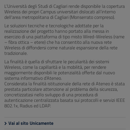
L’Università degli Studi di Cagliari rende disponibile la copertura
Wireless dei propri Campus universitari dislocati all’interno
dell'area metropolitana di Cagliari (Monserrato compreso).
Le soluzioni tecniche e tecnologiche adottate per la
realizzazione del progetto hanno portato alla messa in
esercizio di una piattaforma di tipo misto Wired-Wireless (rame
– fibra ottica – etere) che ha consentito alla nuova rete
Wireless di diffondersi come naturale espansione della rete
tradizionale.
La finalità è quella di sfruttare le peculiarità dei sistemi
Wireless, come la capillarità e la mobilità, per rendere
maggiormente disponibili le potenzialità offerte dal nuovo
sistema informativo d’Ateneo.
Considerata la finalità istituzionale della rete di Ateneo è stata
prestata particolare attenzione al problema della sicurezza,
concretizzatasi nello sviluppo di una procedura di
autenticazione centralizzata basata sui protocolli e servizi IEEE
802.1x, Radius ed LDAP.
Vai al sito Unicamente