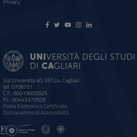
Privacy
Via Università 40, 09124, Cagliari
tel. 0706751
C.F.: 80019600925
P.I.: 00443370929
Posta Elettronica Certificata
Dichiarazione di Accessibilità
Impostazioni
cookie