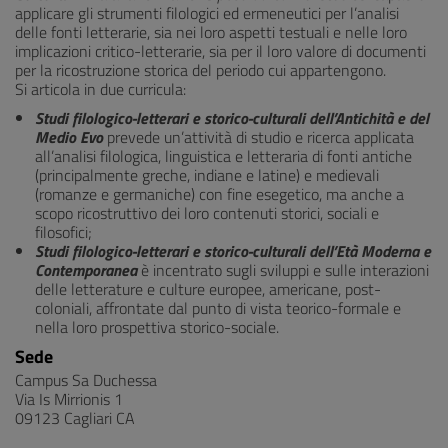
applicare gli strumenti filologici ed ermeneutici per l’analisi
delle fonti letterarie, sia nei loro aspetti testuali e nelle loro
implicazioni critico-letterarie, sia per il loro valore di documenti
per la ricostruzione storica del periodo cui appartengono.
Si articola in due curricula:
Studi filologico-letterari e storico-culturali dell’Antichità e del
Medio Evo
prevede un’attività di studio e ricerca applicata
all’analisi filologica, linguistica e letteraria di fonti antiche
(principalmente greche, indiane e latine) e medievali
(romanze e germaniche) con fine esegetico, ma anche a
scopo ricostruttivo dei loro contenuti storici, sociali e
filosofici;
Studi filologico-letterari e storico-culturali dell’Età Moderna e
Contemporanea
è incentrato sugli sviluppi e sulle interazioni
delle letterature e culture europee, americane, post-
coloniali, affrontate dal punto di vista teorico-formale e
nella loro prospettiva storico-sociale.
Sede
Campus Sa Duchessa
Via Is Mirrionis 1
09123 Cagliari CA