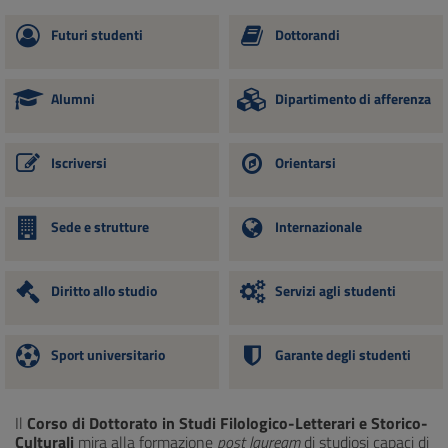
Futuri studenti
Dottorandi
Alumni
Dipartimento di afferenza
Iscriversi
Orientarsi
Sede e strutture
Internazionale
Diritto allo studio
Servizi agli studenti
Sport universitario
Garante degli studenti
Il
Corso di Dottorato in Studi Filologico-Letterari e Storico-
Culturali
mira alla formazione
post lauream
di studiosi capaci di