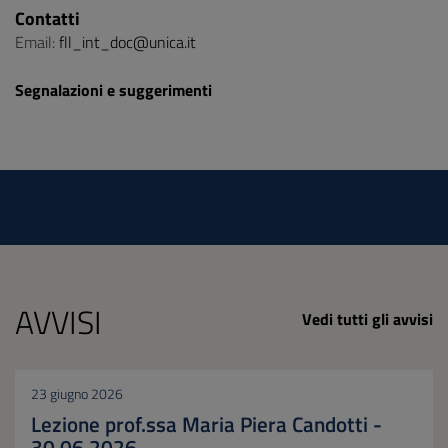
Contatti
Email:
fll_int_doc@unica.it
Segnalazioni e suggerimenti
AVVISI
Vedi tutti gli avvisi
23 giugno 2026
Lezione prof.ssa Maria Piera Candotti -
30.06.2026