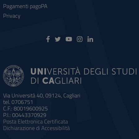
Pagamenti pagoPA
Privacy
Via Università 40, 09124, Cagliari
tel. 0706751
C.F.: 80019600925
P.I.: 00443370929
Posta Elettronica Certificata
Dichiarazione di Accessibilità