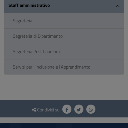
Staff amministrativo
Segreteria
Segreteria di Dipartimento
Segreteria Post Lauream
Servizi per l’Inclusione e l’Apprendimento
Questionario
e
Condividi su:
social