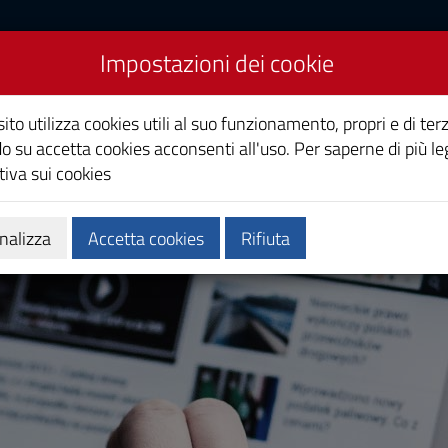
Impostazioni dei cookie
Studi di Cagliari
ito utilizza cookies utili al suo funzionamento, propri e di terz
o su accetta cookies acconsenti all'uso. Per saperne di più le
iva sui cookies
i
Ricerca
Società e territorio
nalizza
Accetta cookies
Rifiuta