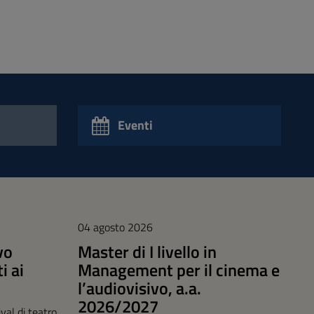
Eventi
04 agosto 2026
vo
Master di I livello in
i ai
Management per il cinema e
l’audiovisivo, a.a.
2026/2027
al di teatro