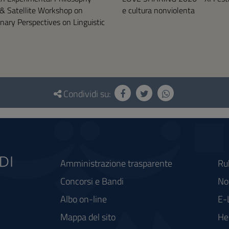
& Satellite Workshop on
e cultura nonviolenta
linary Perspectives on Linguistic
Condividi su:
Amministrazione trasparente
Ru
Concorsi e Bandi
Not
Albo on-line
E-
Mappa del sito
He