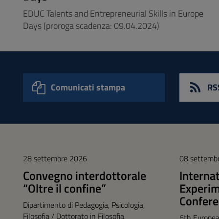
EDUC Talents and Entrepreneurial Skills in Europe
Days (proroga scadenza: 09.04.2024)
Comunicati stampa
RS
28 settembre 2026
08 settemb
Convegno interdottorale
Interna
“Oltre il confine”
Experim
Confere
Dipartimento di Pedagogia, Psicologia,
Filosofia / Dottorato in Filosofia,
6th Europea