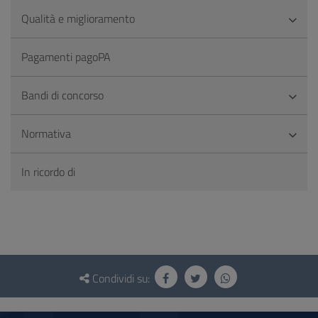
Qualità e miglioramento
Pagamenti pagoPA
Bandi di concorso
Normativa
In ricordo di
Questionario
e
Condividi su:
social