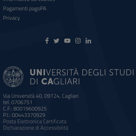
Pagamenti pagoPA
Privacy
Via Università 40, 09124, Cagliari
tel. 0706751
C.F.: 80019600925
P.I.: 00443370929
Posta Elettronica Certificata
Dichiarazione di Accessibilità