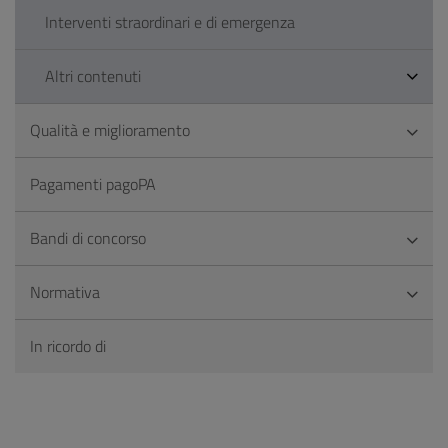
Interventi straordinari e di emergenza
Altri contenuti
Qualità e miglioramento
Pagamenti pagoPA
Bandi di concorso
Normativa
In ricordo di