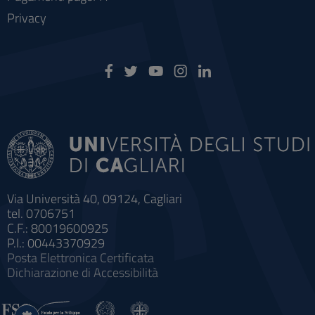
Privacy
Via Università 40, 09124, Cagliari
tel. 0706751
C.F.: 80019600925
P.I.: 00443370929
Posta Elettronica Certificata
Dichiarazione di Accessibilità
Impostazioni