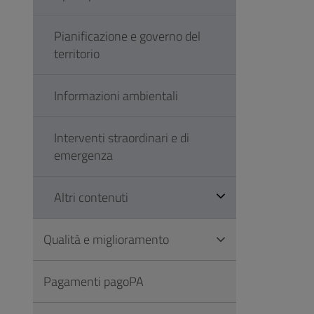
Pianificazione e governo del
territorio
Informazioni ambientali
Interventi straordinari e di
emergenza
Altri contenuti
Qualità e miglioramento
Pagamenti pagoPA