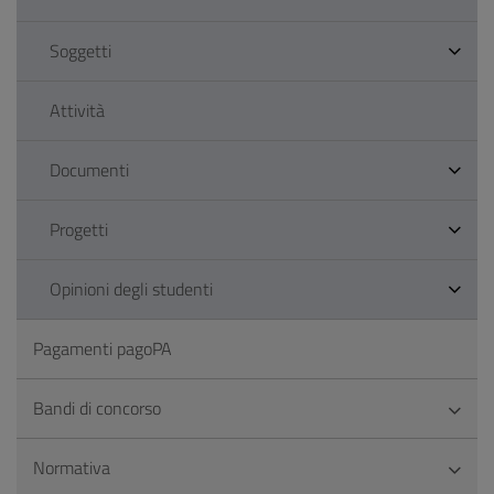
Soggetti
Attività
Documenti
Progetti
Opinioni degli studenti
Pagamenti pagoPA
Bandi di concorso
Normativa