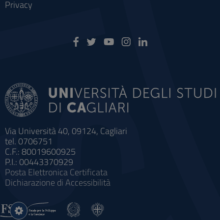
Privacy
Via Università 40, 09124, Cagliari
tel. 0706751
C.F.: 80019600925
P.I.: 00443370929
Posta Elettronica Certificata
Dichiarazione di Accessibilità
Impostazioni
cookie