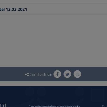
del 12.02.2021
Condividi su:
Amministrazione trasparente
Ru