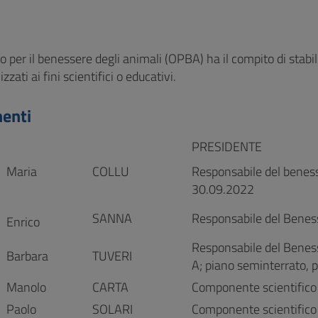
 per il benessere degli animali (OPBA) ha il compito di stabil
izzati ai fini scientifici o educativi.
enti
PRESIDENTE
a
Maria
COLLU
Responsabile del beness
30.09.2022
SANNA
Responsabile del Benes
Enrico
Responsabile del Benes
Barbara
TUVERI
A; piano seminterrato, 
Manolo
CARTA
Componente scientifico 
Paolo
SOLARI
Componente scientifico 