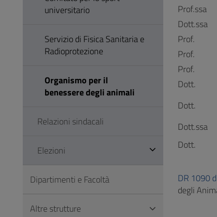
Prof.ssa
universitario
Dott.ssa
Servizio di Fisica Sanitaria e
Prof.
Radioprotezione
Prof.
Prof.
Organismo per il
Dott.
benessere degli animali
Dott.
Relazioni sindacali
Dott.ssa
Dott.
Elezioni
DR 1090 d
Dipartimenti e Facoltà
degli Anima
Altre strutture