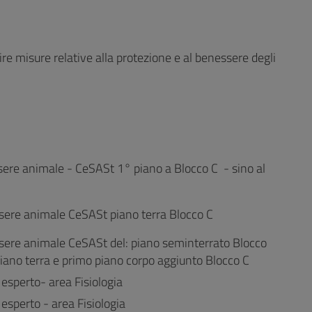
ire misure relative alla protezione e al benessere degli
ere animale - CeSASt 1° piano a Blocco C - sino al
sere animale CeSASt piano terra Blocco C
sere animale CeSASt del: piano seminterrato Blocco
piano terra e primo piano corpo aggiunto Blocco C
esperto- area Fisiologia
esperto - area Fisiologia