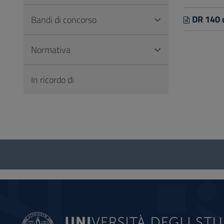
DR 140 
Bandi di concorso
Normativa
In ricordo di
Questionario
e
social