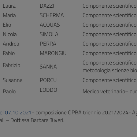
Laura
DAZZI
Componente scientifico
Maria
SCHERMA
Componente scientifico
Elio
ACQUAS
Componente scientifico
Nicola
SIMOLA
Componente scientifico 
Andrea
PERRA
Componente scientifico 
Fabio
MARONGIU
Componente scientifico 
Componente scientifico e
Fabrizio
SANNA
metodologia scienze bi
Susanna
PORCU
Componente scientifico 
LODDO
Paolo
Medico veterinario– dur
el 07.10.2021
- composizione OPBA triennio 2021/2024- Ag
li – Dott.ssa Barbara Tuveri.