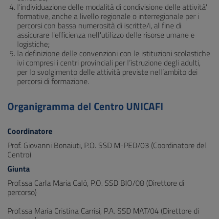
l'individuazione delle modalità di condivisione delle attività'
formative, anche a livello regionale o interregionale per i
percorsi con bassa numerosità di iscritte/i, al fine di
assicurare l'efficienza nell'utilizzo delle risorse umane e
logistiche;
la definizione delle convenzioni con le istituzioni scolastiche
ivi compresi i centri provinciali per l’istruzione degli adulti,
per lo svolgimento delle attività previste nell’ambito dei
percorsi di formazione.
Organigramma del Centro UNICAFI
Coordinatore
Prof. Giovanni Bonaiuti, P.O. SSD M-PED/03 (Coordinatore del
Centro)
Giunta
Prof.ssa Carla Maria Calò, P.O. SSD BIO/08 (Direttore di
percorso)
Prof.ssa Maria Cristina Carrisi, P.A. SSD MAT/04 (Direttore di