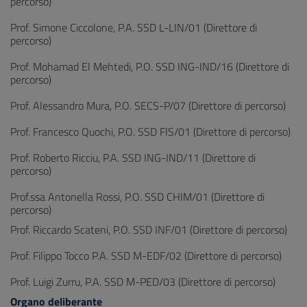
percorso)
Prof. Simone Ciccolone, P.A. SSD L-LIN/01 (Direttore di
percorso)
Prof. Mohamad El Mehtedi, P.O. SSD ING-IND/16 (Direttore di
percorso)
Prof. Alessandro Mura, P.O. SECS-P/07 (Direttore di percorso)
Prof. Francesco Quochi, P.O. SSD FIS/01 (Direttore di percorso)
Prof. Roberto Ricciu, P.A. SSD ING-IND/11 (Direttore di
percorso)
Prof.ssa Antonella Rossi, P.O. SSD CHIM/01 (Direttore di
percorso)
Prof. Riccardo Scateni, P.O. SSD INF/01 (Direttore di percorso)
Prof. Filippo Tocco P.A. SSD M-EDF/02 (Direttore di percorso)
Prof. Luigi Zurru, P.A. SSD M-PED/03 (Direttore di percorso)
Organo deliberante