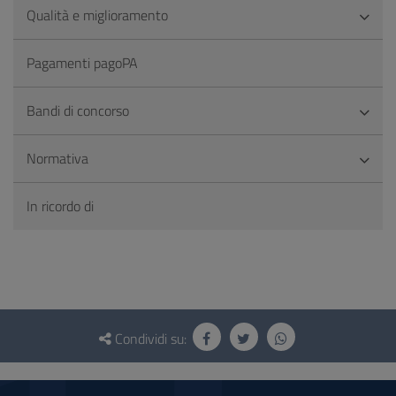
Qualità e miglioramento
Pagamenti pagoPA
Bandi di concorso
Normativa
In ricordo di
Questionario
e
Condividi su:
social