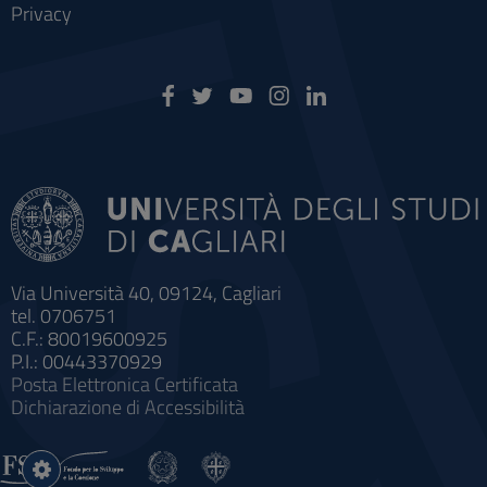
Privacy
Via Università 40, 09124, Cagliari
tel. 0706751
C.F.: 80019600925
P.I.: 00443370929
Posta Elettronica Certificata
Dichiarazione di Accessibilità
Impostazioni
cookie