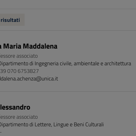
 risultati
a Maria Maddalena
fessore associato
Dipartimento di Ingegneria civile, ambientale e architettura
 +39 070 6753827
dalena.achenza@unica.it
Alessandro
fessore associato
Dipartimento di Lettere, Lingue e Beni Culturali
-