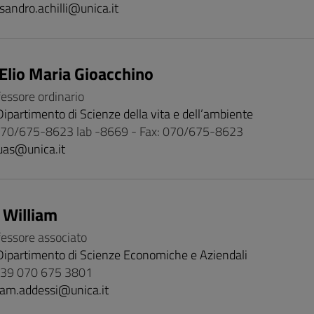
sandro.achilli@unica.it
Elio Maria Gioacchino
fessore ordinario
Dipartimento di Scienze della vita e dell’ambiente
 070/675-8623 lab -8669 - Fax: 070/675-8623
uas@unica.it
 William
fessore associato
Dipartimento di Scienze Economiche e Aziendali
 +39 070 675 3801
iam.addessi@unica.it