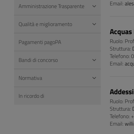
Email:
ales
Amministrazione Trasparente
Qualità e miglioramento
Acquas 
Ruolo: Pro
Pagamenti pagoPA
Struttura:
Telefono:
Bandi di concorso
Email:
acq
Normativa
Addessi
In ricordo di
Ruolo: Pro
Struttura:
Telefono:
Email:
will