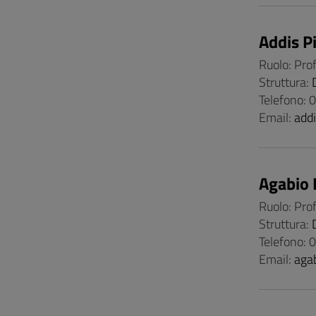
Addis P
Ruolo: Pro
Struttura:
Telefono:
Email:
add
Agabio 
Ruolo: Pro
Struttura:
Telefono:
Email:
aga