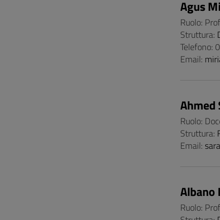
Agus Mi
Ruolo: Pro
Struttura:
Telefono:
Email:
mir
Ahmed 
Ruolo: Doc
Struttura:
Email:
sar
Albano 
Ruolo: Pro
Struttura: