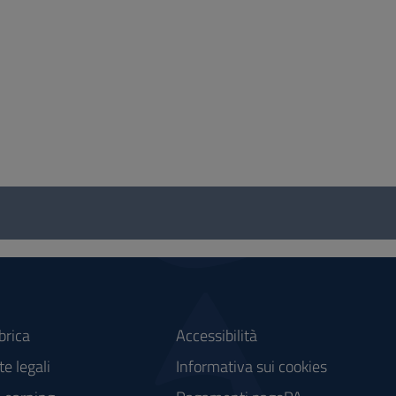
brica
Accessibilità
e legali
Informativa sui cookies