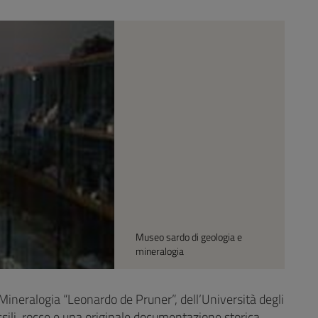
Museo sardo di geologia e
mineralogia
Mineralogia “Leonardo de Pruner”, dell’Università degli
ssili, rocce e una originale documentazione storica