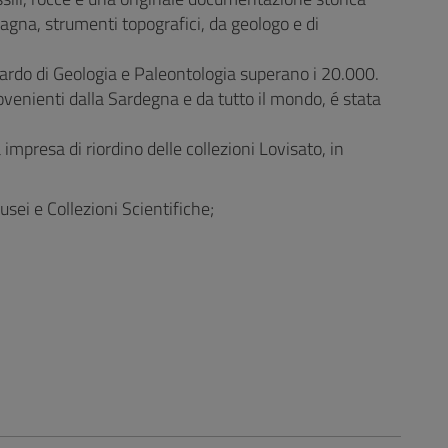
mpagna, strumenti topografici, da geologo e di
Sardo di Geologia e Paleontologia superano i 20.000.
rovenienti dalla Sardegna e da tutto il mondo, é stata
mpresa di riordino delle collezioni Lovisato, in
sei e Collezioni Scientifiche;