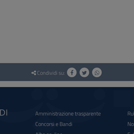
Condividi su:
Amministrazione trasparente
Ru
Concorsi e Bandi
Not