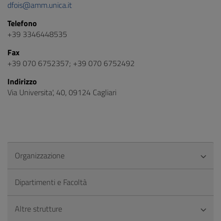
dfois@amm.unica.it
Telefono
+39 3346448535
Fax
+39 070 6752357; +39 070 6752492
Indirizzo
Via Universita', 40, 09124 Cagliari
Organizzazione
Dipartimenti e Facoltà
Altre strutture