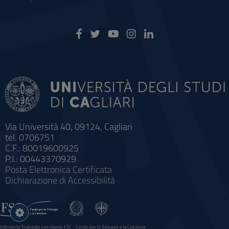
Via Università 40, 09124, Cagliari
tel. 0706751
C.F.: 80019600925
P.I.: 00443370929
Posta Elettronica Certificata
Dichiarazione di Accessibilità
Impostazioni
cookie
Intervento finanziato con risorse FSC - Fondo per lo Sviluppo e la Coesione