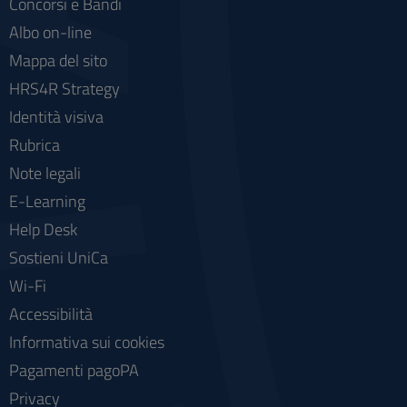
Concorsi e Bandi
Albo on-line
Mappa del sito
HRS4R Strategy
Identità visiva
Rubrica
Note legali
E-Learning
Help Desk
Sostieni UniCa
Wi-Fi
Accessibilità
Informativa sui cookies
Pagamenti pagoPA
Privacy