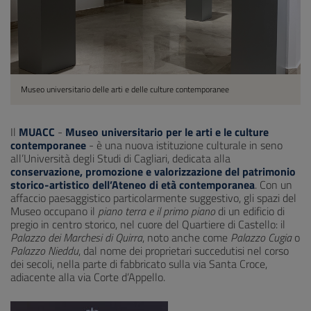
Museo universitario delle arti e delle culture contemporanee
Il
MUACC
-
Museo universitario per le arti e le culture
contemporanee
- è una nuova istituzione culturale in seno
all’Università degli Studi di Cagliari, dedicata alla
conservazione, promozione e valorizzazione del patrimonio
storico-artistico dell’Ateneo di età contemporanea
. Con un
affaccio paesaggistico particolarmente suggestivo, gli spazi del
Museo occupano il
piano terra e il primo piano
di un edificio di
pregio in centro storico, nel cuore del Quartiere di Castello: il
Palazzo dei Marchesi di Quirra
, noto anche come
Palazzo Cugia
o
Palazzo Nieddu
, dal nome dei proprietari succedutisi nel corso
dei secoli, nella parte di fabbricato sulla via Santa Croce,
adiacente alla via Corte d’Appello.