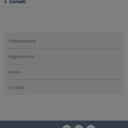
Contatti
Presentazione
Regolamento
Avvisi
Contatti
Questionario