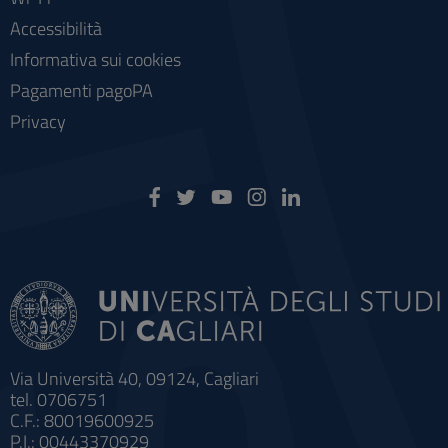
Accessibilità
Informativa sui cookies
Pagamenti pagoPA
Privacy
Via Università 40, 09124, Cagliari
tel. 0706751
C.F.: 80019600925
P.I.: 00443370929