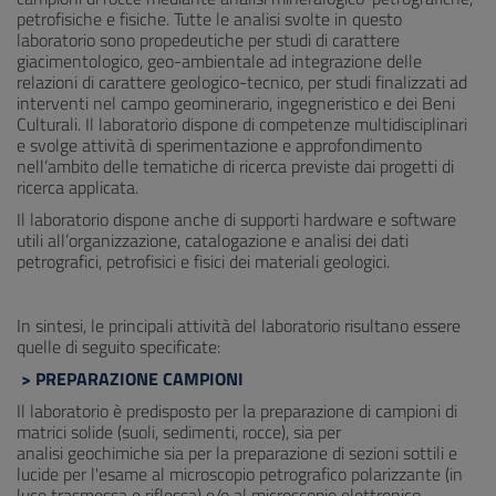
petrofisiche e fisiche. Tutte le analisi svolte in questo
laboratorio sono propedeutiche per studi di carattere
giacimentologico, geo-ambientale ad integrazione delle
relazioni di carattere geologico-tecnico, per studi finalizzati ad
interventi nel campo geominerario, ingegneristico e dei Beni
Culturali. Il laboratorio dispone di competenze multidisciplinari
e svolge attività di sperimentazione e approfondimento
nell’ambito delle tematiche di ricerca previste dai progetti di
ricerca applicata.
Il laboratorio dispone anche di supporti hardware e software
utili all’organizzazione, catalogazione e analisi dei dati
petrografici, petrofisici e fisici dei materiali geologici.
In sintesi, le principali attività del laboratorio risultano essere
quelle di seguito specificate:
> PREPARAZIONE CAMPIONI
Il laboratorio è predisposto per la preparazione di campioni di
matrici solide (suoli, sedimenti, rocce), sia per
analisi geochimiche sia per la preparazione di sezioni sottili e
lucide per l'esame al microscopio petrografico polarizzante (in
luce trasmessa e riflessa) e/o al microscopio elettronico.