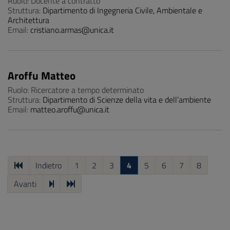
Ruolo: Docente a contratto
Struttura:
Dipartimento di Ingegneria Civile, Ambientale e
Architettura
Email:
cristiano.armas@unica.it
Aroffu Matteo
Ruolo: Ricercatore a tempo determinato
Struttura:
Dipartimento di Scienze della vita e dell’ambiente
Email:
matteo.aroffu@unica.it
Indietro
1
2
3
4
5
6
7
8
Avanti