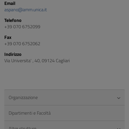
Email
aspano@amm.unica.it
Telefono
+39 070 6752099
Fax
+39 070 6752062
Indirizzo
Via Universita' , 40, 09124 Cagliari
Organizzazione
Dipartimenti e Facoltà
Altre strutture