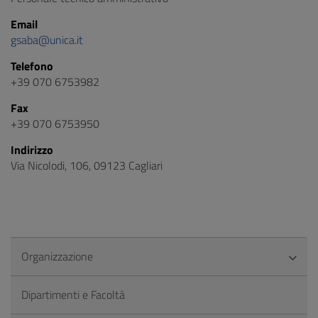
Email
gsaba@unica.it
Telefono
+39 070 6753982
Fax
+39 070 6753950
Indirizzo
Via Nicolodi, 106, 09123 Cagliari
Organizzazione
Dipartimenti e Facoltà