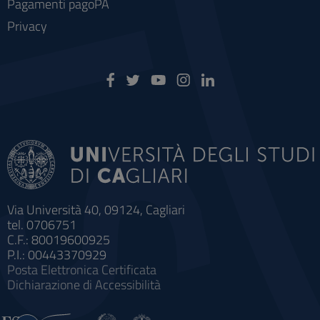
Pagamenti pagoPA
Privacy
Via Università 40, 09124, Cagliari
tel. 0706751
C.F.: 80019600925
P.I.: 00443370929
Posta Elettronica Certificata
Dichiarazione di Accessibilità