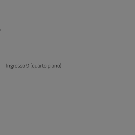
o
 – Ingresso 9 (quarto piano)