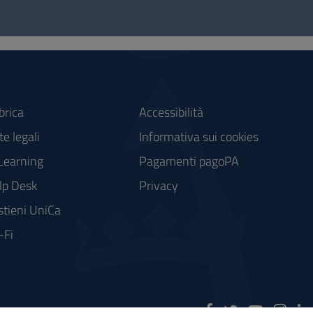
brica
Accessibilità
e legali
Informativa sui cookies
Learning
Pagamenti pagoPA
lp Desk
Privacy
stieni UniCa
-Fi