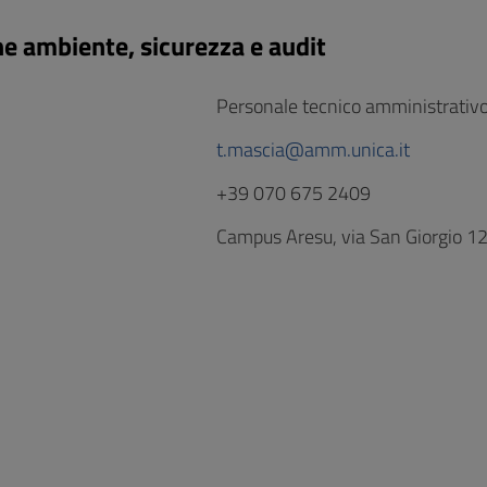
ne ambiente, sicurezza e audit
Personale tecnico amministrativ
t.mascia@amm.unica.it
+39 070 675 2409
Campus Aresu, via San Giorgio 12