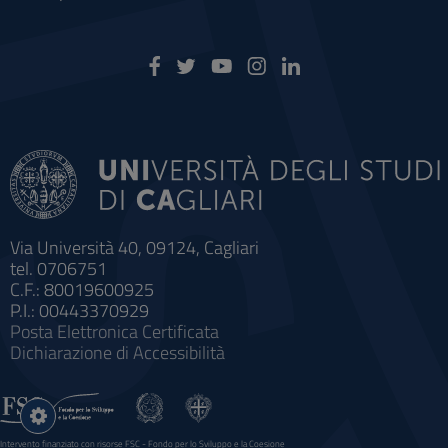
Via Università 40, 09124, Cagliari
tel. 0706751
C.F.: 80019600925
P.I.: 00443370929
Posta Elettronica Certificata
Dichiarazione di Accessibilità
Impostazioni
cookie
Intervento finanziato con risorse FSC - Fondo per lo Sviluppo e la Coesione