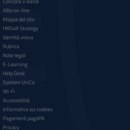
Concorsi e Bandi
Albo on-line
Mappa del sito
HRS4R Strategy
Identità visiva
Rubrica
Note legali
E-Learning
Help Desk
Sostieni UniCa
Wi-Fi
Accessibilità
Informativa sui cookies
Pagamenti pagoPA
Privacy