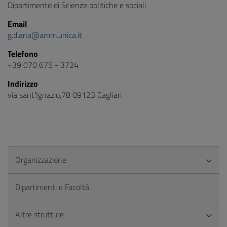
Dipartimento di Scienze politiche e sociali
Email
g.diana@amm.unica.it
Telefono
+39 070 675 - 3724
Indirizzo
via sant'Ignazio,78 09123 Cagliari
Organizzazione
Dipartimenti e Facoltà
Altre strutture