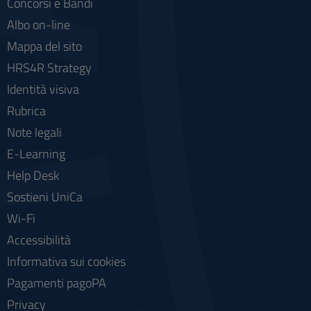
Concorsi e Bandi
Albo on-line
Mappa del sito
HRS4R Strategy
Identità visiva
Rubrica
Note legali
E-Learning
Help Desk
Sostieni UniCa
Wi-Fi
Accessibilità
Informativa sui cookies
Pagamenti pagoPA
Privacy