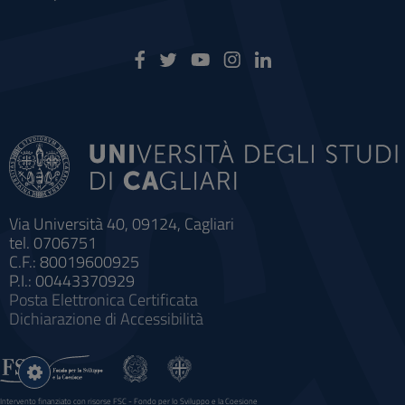
Via Università 40, 09124, Cagliari
tel. 0706751
C.F.: 80019600925
P.I.: 00443370929
Posta Elettronica Certificata
Dichiarazione di Accessibilità
Impostazioni
cookie
Intervento finanziato con risorse FSC - Fondo per lo Sviluppo e la Coesione