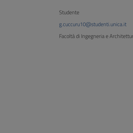
Studente
g.cuccuru10@studenti.unica.it
Facoltà di Ingegneria e Architettu