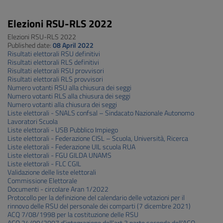
Elezioni RSU-RLS 2022
Elezioni RSU-RLS 2022
Published date:
08 April 2022
Risultati elettorali RSU definitivi
Risultati elettorali RLS definitivi
Risultati elettorali RSU provvisori
Risultati elettorali RLS provvisori
Numero votanti RSU alla chiusura dei seggi
Numero votanti RLS alla chiusura dei seggi
Numero votanti alla chiusura dei seggi
Liste elettorali - SNALS confsal – Sindacato Nazionale Autonomo
Lavoratori Scuola
Liste elettorali - USB Pubblico Impiego
Liste elettorali - Federazione CISL – Scuola, Università, Ricerca
Liste elettorali - Federazione UIL scuola RUA
Liste elettorali - FGU GILDA UNAMS
Liste elettorali - FLC CGIL
Validazione delle liste elettorali
Commissione Elettorale
Documenti - circolare Aran 1/2022
Protocollo per la definizione del calendario delle votazioni per il
rinnovo delle RSU del personale dei comparti (7 dicembre 2021)
ACQ 7/08/1998 per la costituzione delle RSU