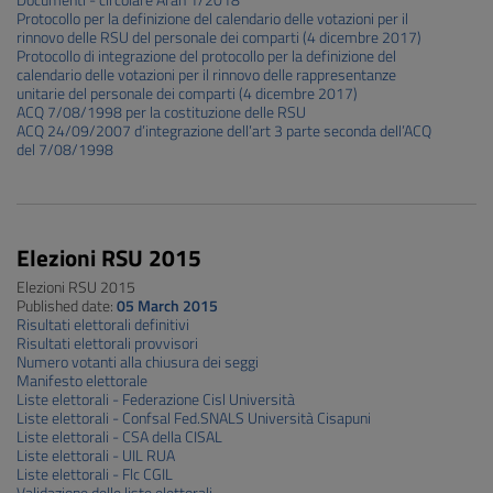
Documenti - circolare Aran 1/2018
Protocollo per la definizione del calendario delle votazioni per il
rinnovo delle RSU del personale dei comparti (4 dicembre 2017)
Protocollo di integrazione del protocollo per la definizione del
calendario delle votazioni per il rinnovo delle rappresentanze
unitarie del personale dei comparti (4 dicembre 2017)
ACQ 7/08/1998 per la costituzione delle RSU
ACQ 24/09/2007 d’integrazione dell’art 3 parte seconda dell’ACQ
del 7/08/1998
Elezioni RSU 2015
Elezioni RSU 2015
Published date:
05 March 2015
Risultati elettorali definitivi
Risultati elettorali provvisori
Numero votanti alla chiusura dei seggi
Manifesto elettorale
Liste elettorali - Federazione Cisl Università
Liste elettorali - Confsal Fed.SNALS Università Cisapuni
Liste elettorali - CSA della CISAL
Liste elettorali - UIL RUA
Liste elettorali - Flc CGIL