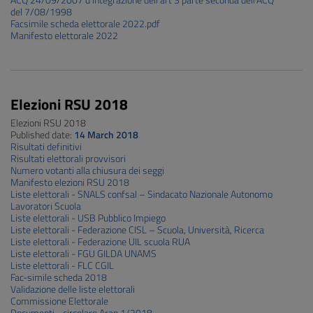
ACQ 24/09/2007 d’integrazione dell’art 3 parte seconda dell’ACQ
del 7/08/1998
Facsimile scheda elettorale 2022.pdf
Manifesto elettorale 2022
Elezioni RSU 2018
Elezioni RSU 2018
Published date:
14 March 2018
Risultati definitivi
Risultati elettorali provvisori
Numero votanti alla chiusura dei seggi
Manifesto elezioni RSU 2018
Liste elettorali - SNALS confsal – Sindacato Nazionale Autonomo
Lavoratori Scuola
Liste elettorali - USB Pubblico Impiego
Liste elettorali - Federazione CISL – Scuola, Università, Ricerca
Liste elettorali - Federazione UIL scuola RUA
Liste elettorali - FGU GILDA UNAMS
Liste elettorali - FLC CGIL
Fac-simile scheda 2018
Validazione delle liste elettorali
Commissione Elettorale