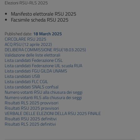
Elezioni RSU-RLS 2025
Manifesto elettorale RSU 2025
Facsimile scheda RSU 2025
Published date:
18 March 2025
CIRCOLARE RSU 2025
ACQ RSU (12 aprile 2022)
DELIBERA COMMISSIONE RSU(18.03.2025)
Validazione delle liste elettorali
Lista candidati Federazione CISL
Lista candidati Federazione UIL scuola RUA
Lista candidati FGU GILDA UNAMS
Lista candidati USB
Lista candidati FLC CGIL
Lista candidati SNALS confsal
Numero votanti RSU alla chiusura dei seggi
Numero votanti RLS alla chiusura dei seggi
Risultati RLS 2025 provvisori
Risultati RSU 2025 provvisori
VERBALE DELLE ELEZIONI DELLA RSU 2025 FINALE
Risultati RSU 2025 definitivi
Risultati RLS 2025 definitivi