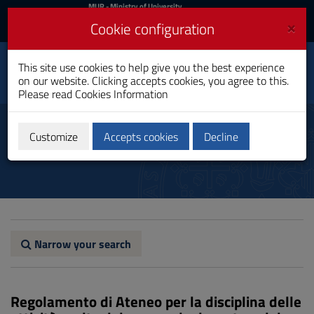
MIUR
MUR
- Ministry of University
and Research
and
×
Cookie configuration
UniCA News
Login
Login
University of
This site use cookies to help give you the best experience
Toggle
on our website. Clicking accepts cookies, you agree to this.
Cagliari
navigation
Please read
Cookies Information
Skip
to
Financial
Content
Customize
Accepts cookies
Decline
Go
to
site
navigation
Go
to
Footer
Narrow your search
Regolamento di Ateneo per la disciplina delle