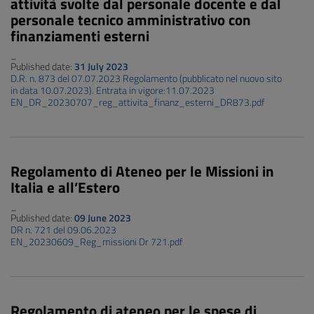
attività svolte dal personale docente e dal
personale tecnico amministrativo con
finanziamenti esterni
_
Published date:
31 July 2023
D.R. n. 873 del 07.07.2023 Regolamento (pubblicato nel nuovo sito
in data 10.07.2023). Entrata in vigore:11.07.2023
EN_DR_20230707_reg_attivita_finanz_esterni_DR873.pdf
Regolamento di Ateneo per le Missioni in
Italia e all’Estero
_
Published date:
09 June 2023
DR n. 721 del 09.06.2023
EN_20230609_Reg_missioni Dr 721.pdf
Regolamento di ateneo per le spese di