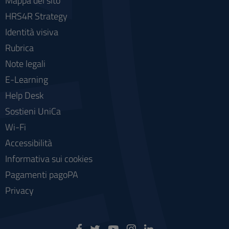
Mappa del sito
HRS4R Strategy
Identità visiva
Rubrica
Note legali
E-Learning
Help Desk
Sostieni UniCa
Wi-Fi
Accessibilità
Informativa sui cookies
Pagamenti pagoPA
Privacy