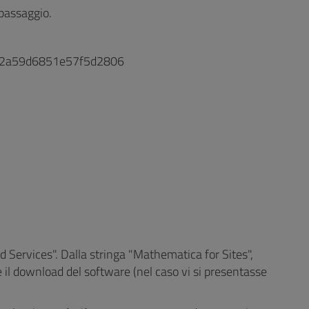
 passaggio.
eb2a59d6851e57f5d2806
d Services". Dalla stringa "Mathematica for Sites",
re il download del software (nel caso vi si presentasse