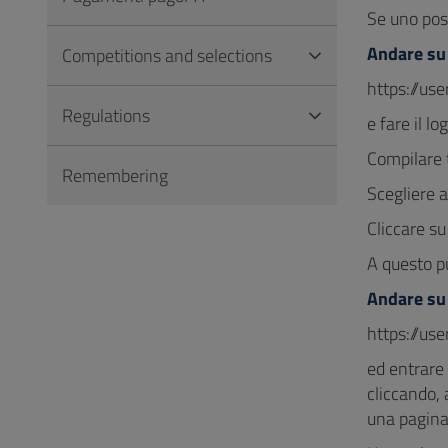
Se uno pos
Andare s
Competitions and selections
https://u
Regulations
e fare il l
Compilare 
Remembering
Scegliere 
Cliccare s
A questo p
Andare s
https://us
ed entrare 
cliccando, 
una pagina