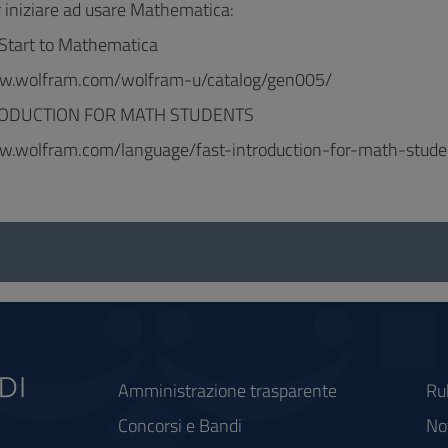
r iniziare ad usare Mathematica:
Start to Mathematica
ww.wolfram.com/wolfram-u/catalog/gen005/
RODUCTION FOR MATH STUDENTS
ww.wolfram.com/language/fast-introduction-for-math-stude
Amministrazione trasparente
Ru
Concorsi e Bandi
Not