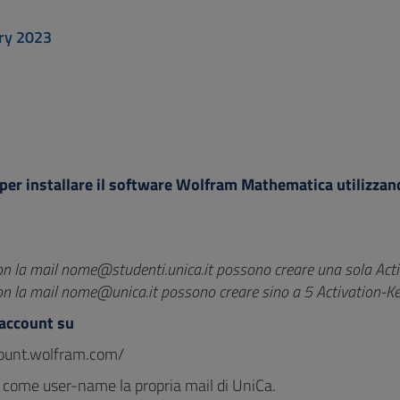
ry 2023
 per installare il software Wolfram Mathematica utilizzan
on la mail nome@studenti.unica.it possono creare una sola Act
on la mail nome@unica.it possono creare sino a 5 Activation-K
 account su
count.wolfram.com/
o come user-name la propria mail di UniCa.