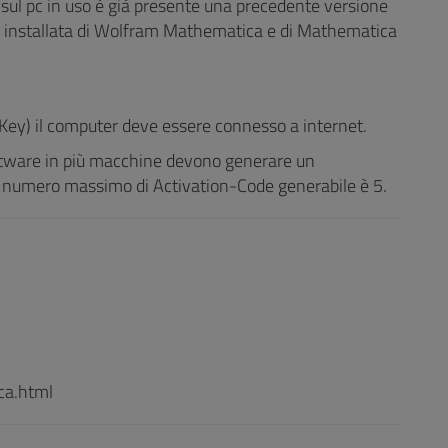
 sul pc in uso è già presente una precedente versione
ne installata di Wolfram Mathematica e di Mathematica
.
-Key) il computer deve essere connesso a internet.
oftware in più macchine devono generare un
l numero massimo di Activation-Code generabile è 5.
ca.html