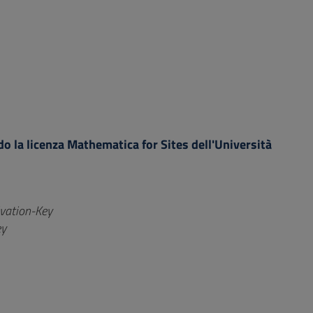
do la licenza Mathematica for Sites dell'Università
ivation-Key
ey