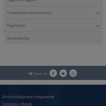
Competitions and selections
Regulations
Remembering
Questionnaire
and
Share on:
social
Amministrazione trasparente
Concorsi e Bandi