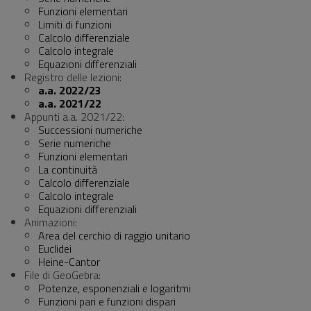
Funzioni elementari
Limiti di funzioni
Calcolo differenziale
Calcolo integrale
Equazioni differenziali
Registro delle lezioni:
a.a. 2022/23
a.a. 2021/22
Appunti a.a. 2021/22:
Successioni numeriche
Serie numeriche
Funzioni elementari
La continuità
Calcolo differenziale
Calcolo integrale
Equazioni differenziali
Animazioni:
Area del cerchio di raggio unitario
Euclidei
Heine-Cantor
File di GeoGebra:
Potenze, esponenziali e logaritmi
Funzioni pari e funzioni dispari