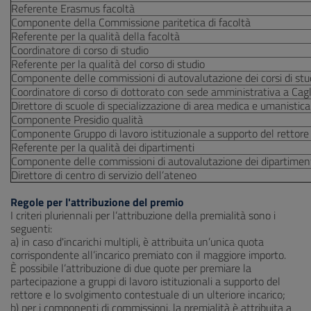
Referente Erasmus facoltà
Componente della Commissione paritetica di facoltà
Referente per la qualità della facoltà
Coordinatore di corso di studio
Referente per la qualità del corso di studio
Componente delle commissioni di autovalutazione dei corsi di stu
Coordinatore di corso di dottorato con sede amministrativa a Cagl
Direttore di scuole di specializzazione di area medica e umanistica
Componente Presidio qualità
Componente Gruppo di lavoro istituzionale a supporto del rettore
Referente per la qualità dei dipartimenti
Componente delle commissioni di autovalutazione dei dipartimen
Direttore di centro di servizio dell’ateneo
Regole per l'attribuzione del premio
I criteri pluriennali per l’attribuzione della premialità sono i
seguenti:
a) in caso d'incarichi multipli, è attribuita un’unica quota
corrispondente all’incarico premiato con il maggiore importo.
È possibile l’attribuzione di due quote per premiare la
partecipazione a gruppi di lavoro istituzionali a supporto del
rettore e lo svolgimento contestuale di un ulteriore incarico;
b) per i componenti di commissioni, la premialità è attribuita a