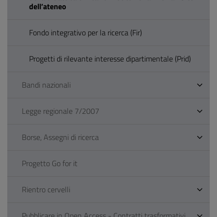
dell’ateneo
Fondo integrativo per la ricerca (Fir)
Progetti di rilevante interesse dipartimentale (Prid)
Bandi nazionali
Legge regionale 7/2007
Borse, Assegni di ricerca
Progetto Go for it
Rientro cervelli
Pubblicare in Open Access - Contratti trasformativi