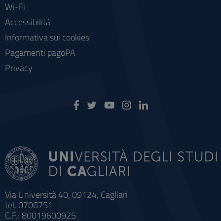
Wi-Fi
Accessibilità
Informativa sui cookies
Pagamenti pagoPA
Privacy
Via Università 40, 09124, Cagliari
tel. 0706751
C.F.: 80019600925