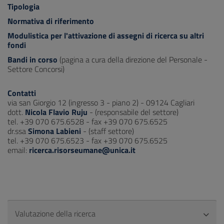
Tipologia
Normativa di riferimento
Modulistica per l'attivazione di assegni di ricerca su altri
fondi
Bandi in corso
(pagina a cura della direzione del Personale -
Settore Concorsi)
Contatti
via san Giorgio 12 (ingresso 3 - piano 2) - 09124 Cagliari
dott.
Nicola Flavio Ruju
- (responsabile del settore)
tel. +39 070 675.6528 - fax +39 070 675.6525
dr.ssa
Simona Labieni
- (staff settore)
tel. +39 070 675.6523 - fax +39 070 675.6525
email:
ricerca.risorseumane@unica.it
Valutazione della ricerca