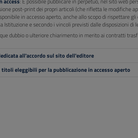
n access
: É possibile pubblicare in perpetuo, nel sito web per
ersione post-print dei propri articoli (che rifletta le modifiche
sponibile in accesso aperto, anche allo scopo di rispettare gli 
ia Istituzione e secondo i vincoli previsti dalle disposizioni di
ue dubbio o ulteriore chiarimento in merito ai contratti tras
edicata all'accordo sul sito dell'editore
i titoli eleggibili per la pubblicazione in accesso aperto