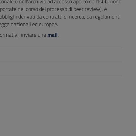
sonale o nell’archivio ad accesso aperto dell’Istituzione
 apportate nel corso del processo di peer review), e
obblighi derivati da contratti di ricerca, da regolamenti
 legge nazionali ed europee.
formativi, inviare una
mail
.