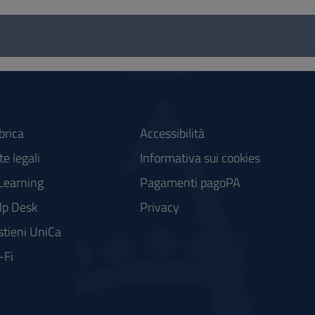
brica
Accessibilità
e legali
Informativa sui cookies
Learning
Pagamenti pagoPA
lp Desk
Privacy
stieni UniCa
-Fi