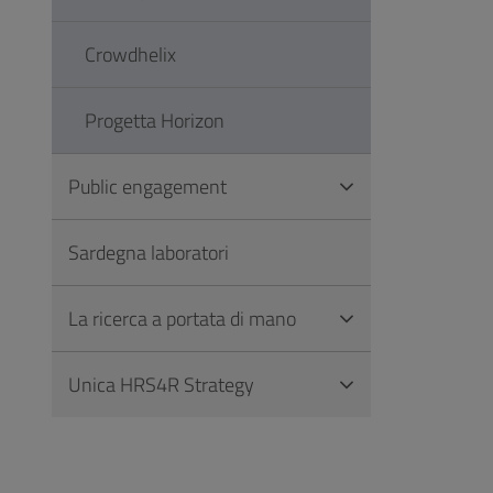
Crowdhelix
Progetta Horizon
Public engagement
Sardegna laboratori
La ricerca a portata di mano
Unica HRS4R Strategy