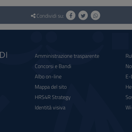
Condividi su:
Amministrazione trasparente
Ru
Concorsi e Bandi
Not
Albo on-line
E-
Mappa del sito
He
HRS4R Strategy
So
Identità visiva
Wi