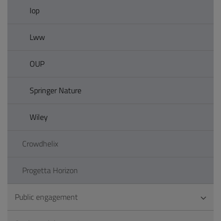
Iop
Lww
OUP
Springer Nature
Wiley
Crowdhelix
Progetta Horizon
Public engagement