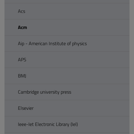
Acs
Acm
Aip - American Institute of physics
APS
BMJ
Cambridge university press
Elsevier
Ieee-Iet Electronic Library (Iel)