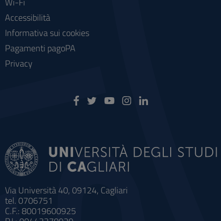
Wi-Fi
Accessibilità
Informativa sui cookies
Pagamenti pagoPA
Privacy
Via Università 40, 09124, Cagliari
tel. 0706751
C.F.: 80019600925