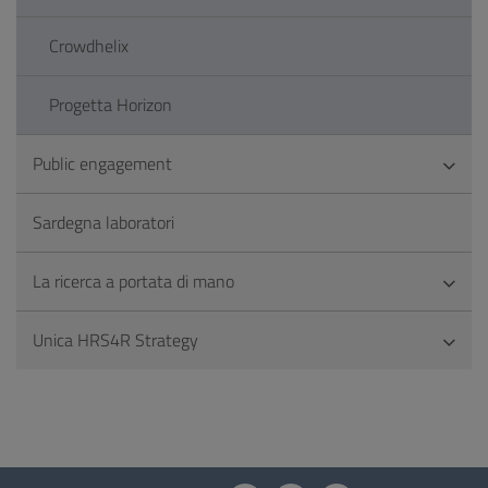
Crowdhelix
Progetta Horizon
Public engagement
Sardegna laboratori
La ricerca a portata di mano
Unica HRS4R Strategy
Questionnaire