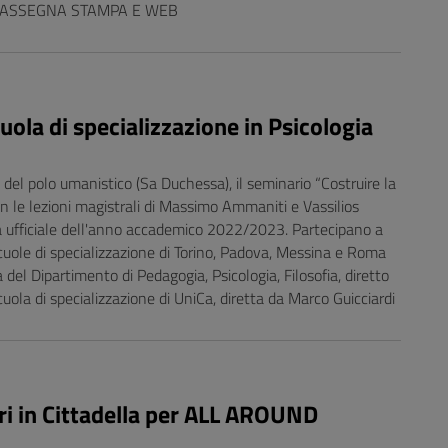
RASSEGNA STAMPA E WEB
ola di specializzazione in Psicologia
 del polo umanistico (Sa Duchessa), il seminario “Costruire la
con le lezioni magistrali di Massimo Ammaniti e Vassilios
a ufficiale dell'anno accademico 2022/2023. Partecipano a
 Scuole di specializzazione di Torino, Padova, Messina e Roma
del Dipartimento di Pedagogia, Psicologia, Filosofia, diretto
cuola di specializzazione di UniCa, diretta da Marco Guicciardi
ri in Cittadella per ALL AROUND