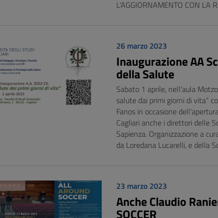
L'AGGIORNAMENTO CON LA 
26 marzo 2023
Inaugurazione AA Scu
della Salute
Sabato 1 aprile, nell'aula Motzo
salute dai primi giorni di vita” 
Fanos in occasione dell'apertur
Cagliari anche i direttori delle
Sapienza. Organizzazione a cura 
da Loredana Lucarelli, e della S
23 marzo 2023
Anche Claudio Ranie
SOCCER