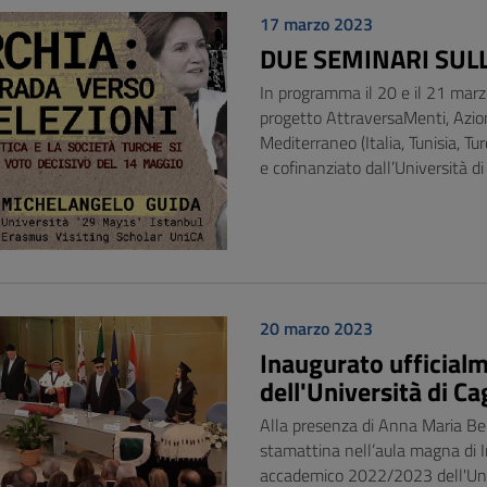
17 marzo 2023
DUE SEMINARI SUL
In programma il 20 e il 21 marzo
progetto AttraversaMenti, Azioni
Mediterraneo (Italia, Tunisia, T
e cofinanziato dall’Università di
20 marzo 2023
Inaugurato ufficial
dell'Università di Cag
Alla presenza di Anna Maria Berni
stamattina nell’aula magna di I
accademico 2022/2023 dell'Un