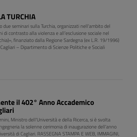
LA TURCHIA
 due seminari sulla Turchia, organizzati nell'ambito del
 di contrasto alla violenza e all’esclusione sociale nel
urchia)», finanziato dalla Regione Sardegna (ex L.R. 19/1996)
 Cagliari – Dipartimento di Scienze Politiche e Sociali
mente il 402° Anno Accademico
liari
ni, Ministro dell'Università e della Ricerca, si è svolta
ngegneria la solenne cerimonia di inaugurazione dell'anno
iversità di Cagliari. RASSEGNA STAMPA E WEB, IMMAGINI,