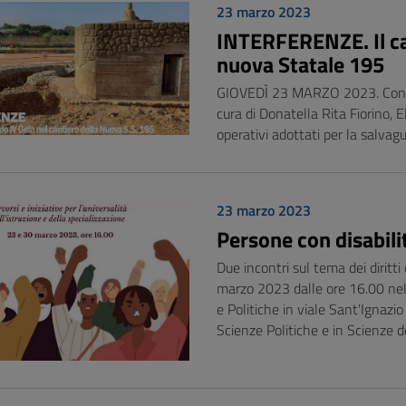
23 marzo 2023
INTERFERENZE. Il cas
nuova Statale 195
GIOVEDÌ 23 MARZO 2023. Conveg
cura di Donatella Rita Fiorino, 
operativi adottati per la salvag
23 marzo 2023
Persone con disabilit
Due incontri sul tema dei diritt
marzo 2023 dalle ore 16.00 nel
e Politiche in viale Sant'Ignazio
Scienze Politiche e in Scienze 