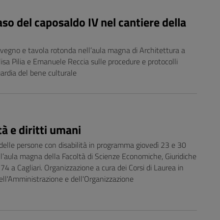
o del caposaldo IV nel cantiere della
no e tavola rotonda nell’aula magna di Architettura a
Elisa Pilia e Emanuele Reccia sulle procedure e protocolli
uardia del bene culturale
à e diritti umani
i delle persone con disabilità in programma giovedì 23 e 30
l’aula magna della Facoltà di Scienze Economiche, Giuridiche
 74 a Cagliari. Organizzazione a cura dei Corsi di Laurea in
dell'Amministrazione e dell'Organizzazione