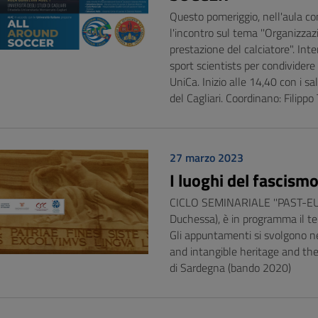
Questo pomeriggio, nell'aula con
l'incontro sul tema ''Organizzaz
prestazione del calciatore". Inte
sport scientists per condividere l
UniCa. Inizio alle 14,40 con i sal
del Cagliari. Coordinano: Fil
27 marzo 2023
I luoghi del fascism
CICLO SEMINARIALE ''PAST-EUR''
Duchessa), è in programma il ter
Gli appuntamenti si svolgono ne
and intangible heritage and the 
di Sardegna (bando 2020)