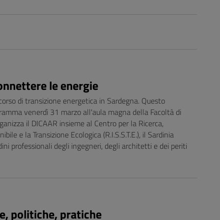
connettere le energie
corso di transizione energetica in Sardegna. Questo
gramma venerdì 31 marzo all'aula magna della Facoltà di
ganizza il DICAAR insieme al Centro per la Ricerca,
bile e la Transizione Ecologica (R.I.S.S.T.E.), il Sardinia
i professionali degli ingegneri, degli architetti e dei periti
, politiche, pratiche