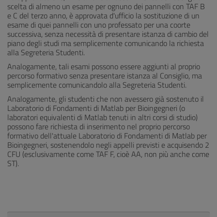
scelta di almeno un esame per ognuno dei pannelli con TAF B
e C del terzo anno, è approvata d'ufficio la sostituzione di un
esame di quei pannelli con uno professato per una coorte
successiva, senza necessità di presentare istanza di cambio del
piano degli studi ma semplicemente comunicando la richiesta
alla Segreteria Studenti.
Analogamente, tali esami possono essere aggiunti al proprio
percorso formativo senza presentare istanza al Consiglio, ma
semplicemente comunicandolo alla Segreteria Studenti.
Analogamente, gli studenti che non avessero già sostenuto il
Laboratorio di Fondamenti di Matlab per Bioingegneri (o
laboratori equivalenti di Matlab tenuti in altri corsi di studio)
possono fare richiesta di inserimento nel proprio percorso
formativo dell'attuale Laboratorio di Fondamenti di Matlab per
Bioingegneri, sostenendolo negli appelli previsti e acquisendo 2
CFU (esclusivamente come TAF F, cioè AA, non più anche come
ST).