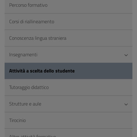
Percorso formativo
Corsi di riallineamento
Conoscenza lingua straniera
Insegnamenti
Attività a scelta dello studente
Tutoraggio didattico
Strutture e aule
Tirocinio
Altre attività formative