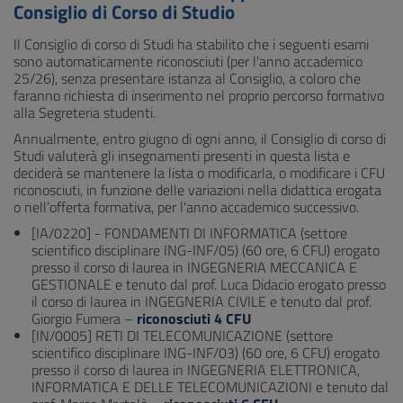
Consiglio di Corso di Studio
Il Consiglio di corso di Studi ha stabilito che i seguenti esami
sono automaticamente riconosciuti (per l'anno accademico
25/26), senza presentare istanza al Consiglio, a coloro che
faranno richiesta di inserimento nel proprio percorso formativo
alla Segreteria studenti.
Annualmente, entro giugno di ogni anno, il Consiglio di corso di
Studi valuterà gli insegnamenti presenti in questa lista e
deciderà se mantenere la lista o modificarla, o modificare i CFU
riconosciuti, in funzione delle variazioni nella didattica erogata
o nell’offerta formativa, per l'anno accademico successivo.
[IA/0220] - FONDAMENTI DI INFORMATICA (settore
scientifico disciplinare ING-INF/05) (60 ore, 6 CFU) erogato
presso il corso di laurea in INGEGNERIA MECCANICA E
GESTIONALE e tenuto dal prof. Luca Didacio erogato presso
il corso di laurea in INGEGNERIA CIVILE e tenuto dal prof.
Giorgio Fumera –
riconosciuti 4 CFU
[IN/0005] RETI DI TELECOMUNICAZIONE (settore
scientifico disciplinare ING-INF/03) (60 ore, 6 CFU) erogato
presso il corso di laurea in INGEGNERIA ELETTRONICA,
INFORMATICA E DELLE TELECOMUNICAZIONI e tenuto dal