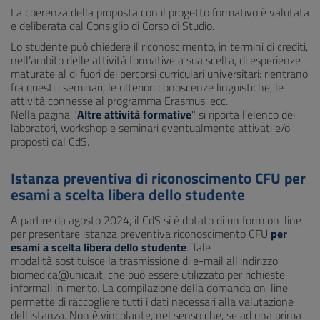
La coerenza della proposta con il progetto formativo è valutata
e deliberata dal Consiglio di Corso di Studio.
Lo studente può chiedere il riconoscimento, in termini di crediti,
nell’ambito delle attività formative a sua scelta, di esperienze
maturate al di fuori dei percorsi curriculari universitari: rientrano
fra questi i seminari, le ulteriori conoscenze linguistiche, le
attività connesse al programma Erasmus, ecc.
Nella pagina "
Altre attività formative
" si riporta l’elenco dei
laboratori, workshop e seminari eventualmente attivati e/o
proposti dal CdS.
Istanza preventiva di riconoscimento CFU per
esami a scelta libera dello studente
A partire da agosto 2024, il CdS si è dotato di un form on-line
per presentare istanza preventiva riconoscimento CFU
per
esami a scelta libera dello studente
. Tale
modalità sostituisce la trasmissione di e-mail all'indirizzo
biomedica@unica.it, che può essere utilizzato per richieste
informali in merito. La compilazione della domanda on-line
permette di raccogliere tutti i dati necessari alla valutazione
dell'istanza. Non è vincolante, nel senso che, se ad una prima