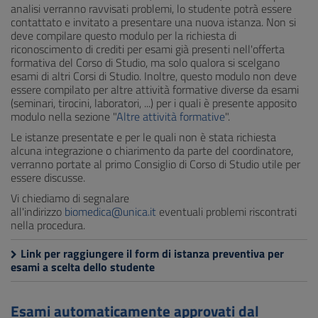
analisi verranno ravvisati problemi, lo studente potrà essere
contattato e invitato a presentare una nuova istanza. Non si
deve compilare questo modulo per la richiesta di
riconoscimento di crediti per esami già presenti nell'offerta
formativa del Corso di Studio, ma solo qualora si scelgano
esami di altri Corsi di Studio. Inoltre, questo modulo non deve
essere compilato per altre attività formative diverse da esami
(seminari, tirocini, laboratori, ...) per i quali è presente apposito
modulo nella sezione "
Altre attività formative
".
Le istanze presentate e per le quali non è stata richiesta
alcuna integrazione o chiarimento da parte del coordinatore,
verranno portate al primo Consiglio di Corso di Studio utile per
essere discusse.
Vi chiediamo di segnalare
all'indirizzo
biomedica@unica.it
eventuali problemi riscontrati
nella procedura.
Link per raggiungere il form di istanza preventiva per
esami a scelta dello studente
Esami automaticamente approvati dal