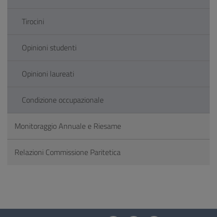
Tirocini
Opinioni studenti
Opinioni laureati
Condizione occupazionale
Monitoraggio Annuale e Riesame
Relazioni Commissione Paritetica
Questionario