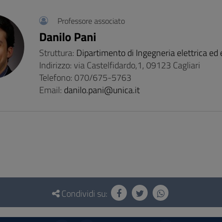
Professore associato
Danilo Pani
Struttura:
Dipartimento di Ingegneria elettrica ed 
Indirizzo: via Castelfidardo,1, 09123 Cagliari
Telefono: 070/675-5763
Email:
danilo.pani@unica.it
Condividi su: