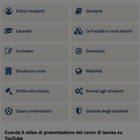
Futuri studenti
Studenti
Laureati
La Facoltà e i suoi servizi
Iscriversi
Orientarsi
Strutture e aule
Mobilità
Diritto allo studio
Servizi agli studenti
Sport universitario
Garante degli studenti
Guarda il video di presentazione del corso di laurea su
YouTube