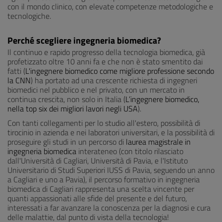
con il mondo clinico, con elevate competenze metodologiche e
tecnologiche.
Perché scegliere ingegneria biomedica?
Il continuo e rapido progresso della tecnologia biomedica, già
profetizzato oltre 10 anni fa e che non è stato smentito dai
fatti (
L'ingegnere biomedico come migliore professione secondo
la CNN
) ha portato ad una crescente richiesta di ingegneri
biomedici nel pubblico e nel privato, con un mercato in
continua crescita, non solo in Italia (
L’ingegnere biomedico,
nella top six dei migliori lavori negli USA
).
Con tanti collegamenti per lo studio all'estero, possibilità di
tirocinio in azienda e nei laboratori universitari, e la possibilità di
proseguire gli studi in un percorso di
laurea magistrale in
ingegneria biomedica
interateneo (con titolo rilasciato
dall'Università di Cagliari, Università di Pavia, e l'Istituto
Universitario di Studi Superiori IUSS di Pavia, seguendo un anno
a Cagliari e uno a Pavia), il percorso formativo in ingegneria
biomedica di Cagliari rappresenta una scelta vincente per
quanti appassionati alle sfide del presente e del futuro,
interessati a far avanzare la conoscenza per la diagnosi e cura
delle malattie, dal punto di vista della tecnologia!