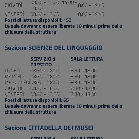
08:30 - 13:00; 14:00 -
GIOVEDÌ
8:00 - 19:45
18:30
VENERDÌ
08:30 - 13:00
8:00 - 19:45
Posti di lettura disponibili: 153
Le sale dovranno essere liberate 10 minuti prima della
chiusura della struttura
Sezione SCIENZE DEL LINGUAGGIO
SERVIZIO di
SALA LETTURA
PRESTITO
LUNEDÌ
08:30 - 18:00
8:30 - 18:00
MARTEDÌ
08:30 - 18:00
8:30 - 18:00
MERCOLEDÌ
08:30 - 18:00
8:30 - 18:00
GIOVEDÌ
08:30 - 18:00
8:30 - 18:00
VENERDÌ
08:30 - 13:30
8:30 - 13:30
Posti di lettura disponibili: 65
Le sale dovranno essere liberate 10 minuti prima della
chiusura della struttura
Sezione CITTADELLA DEI MUSEI
SERVIZIO di
SALA LETTURA