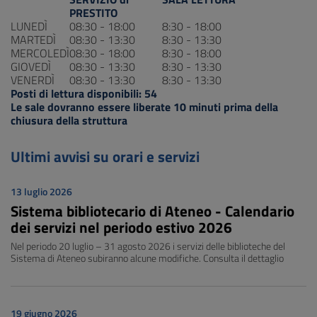
PRESTITO
LUNEDÌ
08:30 - 18:00
8:30 - 18:00
MARTEDÌ
08:30 - 13:30
8:30 - 13:30
MERCOLEDÌ
08:30 - 18:00
8:30 - 18:00
GIOVEDÌ
08:30 - 13:30
8:30 - 13:30
VENERDÌ
08:30 - 13:30
8:30 - 13:30
Posti di lettura disponibili: 54
Le sale dovranno essere liberate 10 minuti prima della
chiusura della struttura
Ultimi avvisi su orari e servizi
13 luglio 2026
Sistema bibliotecario di Ateneo - Calendario
dei servizi nel periodo estivo 2026
Nel periodo 20 luglio – 31 agosto 2026 i servizi delle biblioteche del
Sistema di Ateneo subiranno alcune modifiche. Consulta il dettaglio
19 giugno 2026