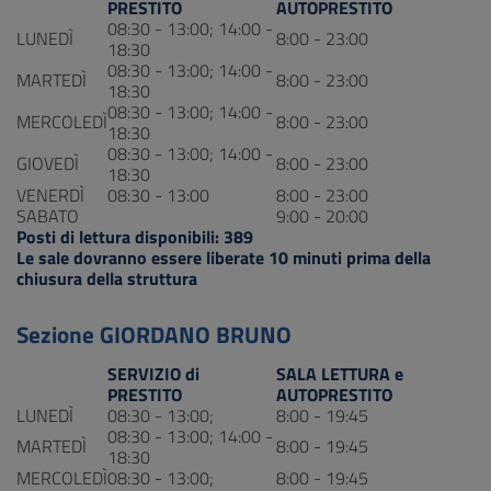
PRESTITO
AUTOPRESTITO
08:30 - 13:00; 14:00 -
LUNEDÌ
8:00 - 23:00
18:30
08:30 - 13:00; 14:00 -
MARTEDÌ
8:00 - 23:00
18:30
08:30 - 13:00; 14:00 -
MERCOLEDÌ
8:00 - 23:00
18:30
08:30 - 13:00; 14:00 -
GIOVEDÌ
8:00 - 23:00
18:30
VENERDÌ
08:30 - 13:00
8:00 - 23:00
SABATO
9:00 - 20:00
Posti di lettura disponibili: 389
Le sale dovranno essere liberate 10 minuti prima della
chiusura della struttura
Sezione GIORDANO BRUNO
SERVIZIO di
SALA LETTURA e
PRESTITO
AUTOPRESTITO
LUNEDÌ
08:30 - 13:00;
8:00 - 19:45
08:30 - 13:00; 14:00 -
MARTEDÌ
8:00 - 19:45
18:30
MERCOLEDÌ
08:30 - 13:00;
8:00 - 19:45