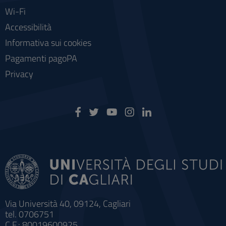
Wi-Fi
Accessibilità
Informativa sui cookies
Pagamenti pagoPA
Privacy
Via Università 40, 09124, Cagliari
tel. 0706751
C.F.: 80019600925