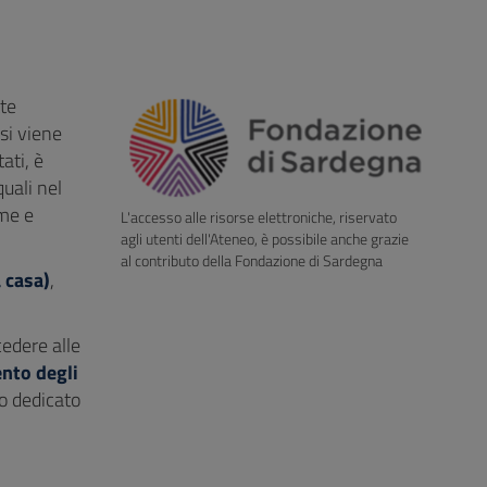
tte
si viene
tati, è
quali nel
me e
L'accesso alle risorse elettroniche, riservato
agli utenti dell'Ateneo, è possibile anche grazie
al contributo della Fondazione di Sardegna
 casa)
,
edere alle
nto degli
fo dedicato