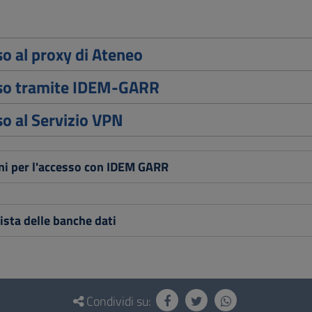
o al proxy di Ateneo
so tramite IDEM-GARR
o al Servizio VPN
oni per l'accesso con IDEM GARR
lista delle banche dati
Condividi su: