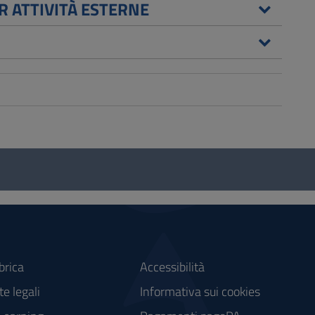
ER ATTIVITÀ ESTERNE
brica
Accessibilità
e legali
Informativa sui cookies