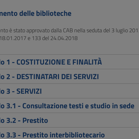
ento delle biblioteche
nto è stato approvato dalla CAB nella seduta del 3 luglio 20
18.01.2017 e 133 del 24.04.2018
lo 1 - COSTITUZIONE E FINALITÀ
lo 2 - DESTINATARI DEI SERVIZI
lo 3 - SERVIZI
lo 3.1 - Consultazione testi e studio in sede
lo 3.2 - Prestito
lo 3.3 - Prestito interbibliotecario