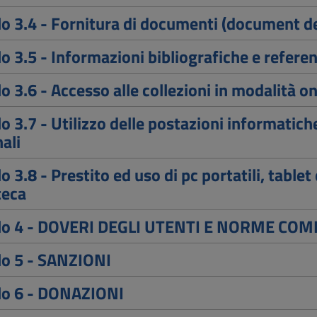
lo 3.4 - Fornitura di documenti (document de
lo 3.5 - Informazioni bibliografiche e refere
lo 3.6 - Accesso alle collezioni in modalità on
lo 3.7 - Utilizzo delle postazioni informatiche
ali
o 3.8 - Prestito ed uso di pc portatili, tablet 
teca
olo 4 - DOVERI DEGLI UTENTI E NORME C
lo 5 - SANZIONI
lo 6 - DONAZIONI