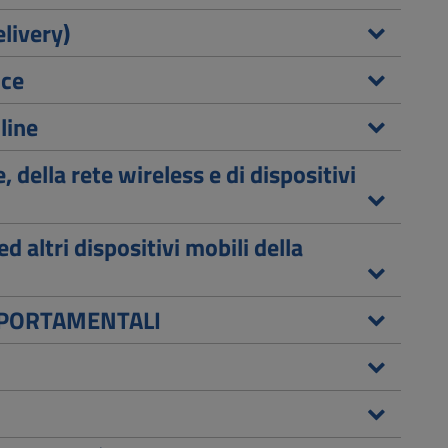
livery)
nce
line
, della rete wireless e di dispositivi
ed altri dispositivi mobili della
OMPORTAMENTALI