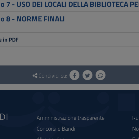
olo 7 - USO DEI LOCALI DELLA BIBLIOTECA P
lo 8 - NORME FINALI
e in PDF
Condividi su:
Amministrazione trasparente
Ru
Concorsi e Bandi
Not